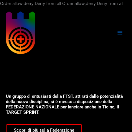
Vai
Order allow,deny Deny from all
Order allow,deny Deny from all
al
con
Un gruppo di entusiasti della FTST, attirati dalle potenzialità
della nuova disciplina, si è messo a disposizione della
FEDERAZIONE NAZIONALE per lanciare anche in Ticino, il
TARGET SPRINT.
Scopri di più sulla Federazione