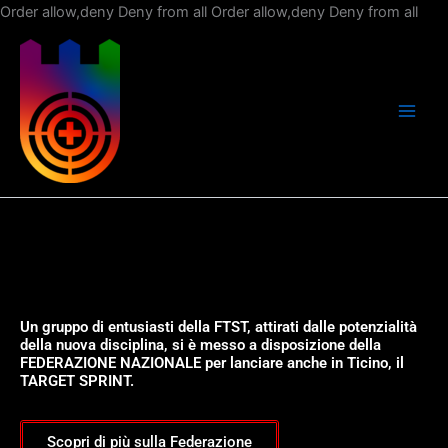
Vai
Order allow,deny Deny from all
Order allow,deny Deny from all
al
con
Un gruppo di entusiasti della FTST, attirati dalle potenzialità
della nuova disciplina, si è messo a disposizione della
FEDERAZIONE NAZIONALE per lanciare anche in Ticino, il
TARGET SPRINT.
Scopri di più sulla Federazione