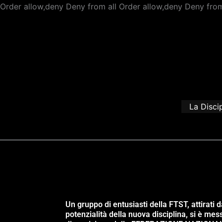
Order allow,deny Deny from all
Order allow,deny Deny from
La Disci
Un gruppo di entusiasti della FTST, attirati d
potenzialità della nuova disciplina, si è mes