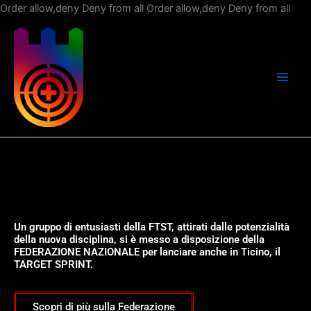
Vai
Order allow,deny Deny from all
Order allow,deny Deny from all
al
con
Un gruppo di entusiasti della FTST, attirati dalle potenzialità
della nuova disciplina, si è messo a disposizione della
FEDERAZIONE NAZIONALE per lanciare anche in Ticino, il
TARGET SPRINT.
Scopri di più sulla Federazione