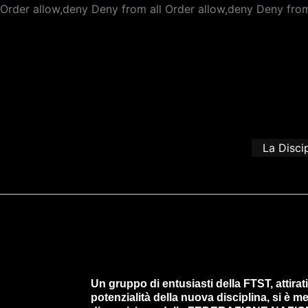
Order allow,deny Deny from all
Order allow,deny Deny from
La Disci
Un gruppo di entusiasti della FTST, attirati
potenzialità della nuova disciplina, si è m