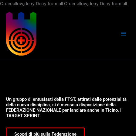
Vai
Order allow,deny Deny from all
Order allow,deny Deny from all
al
con
Un gruppo di entusiasti della FTST, attirati dalle potenzialità
della nuova disciplina, si è messo a disposizione della
FEDERAZIONE NAZIONALE per lanciare anche in Ticino, il
TARGET SPRINT.
Scopri di più sulla Federazione