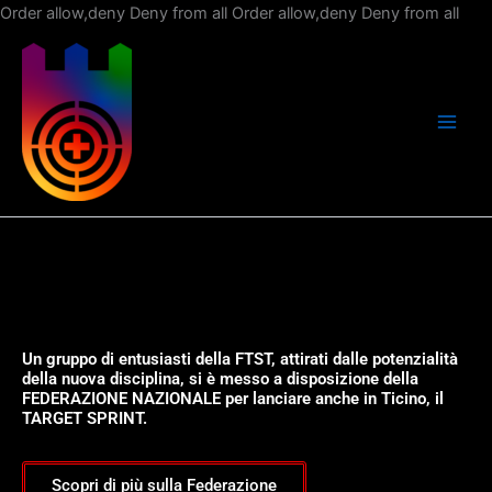
Vai
Order allow,deny Deny from all
Order allow,deny Deny from all
al
con
Un gruppo di entusiasti della FTST, attirati dalle potenzialità
della nuova disciplina, si è messo a disposizione della
FEDERAZIONE NAZIONALE per lanciare anche in Ticino, il
TARGET SPRINT.
Scopri di più sulla Federazione