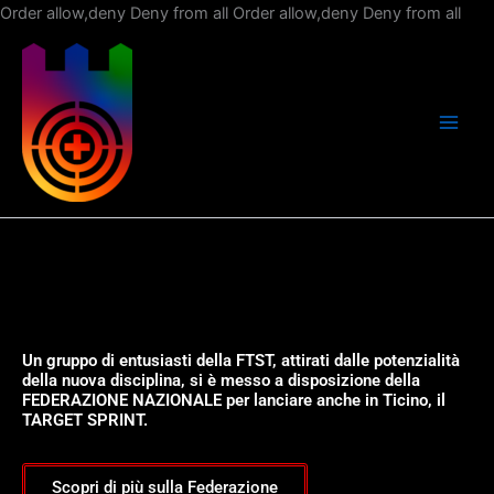
Vai
Order allow,deny Deny from all
Order allow,deny Deny from all
al
con
Un gruppo di entusiasti della FTST, attirati dalle potenzialità
della nuova disciplina, si è messo a disposizione della
FEDERAZIONE NAZIONALE per lanciare anche in Ticino, il
TARGET SPRINT.
Scopri di più sulla Federazione