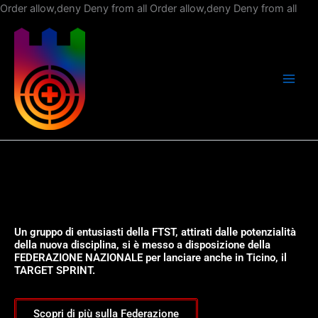
Vai
Order allow,deny Deny from all
Order allow,deny Deny from all
al
con
Un gruppo di entusiasti della FTST, attirati dalle potenzialità
della nuova disciplina, si è messo a disposizione della
FEDERAZIONE NAZIONALE per lanciare anche in Ticino, il
TARGET SPRINT.
Scopri di più sulla Federazione