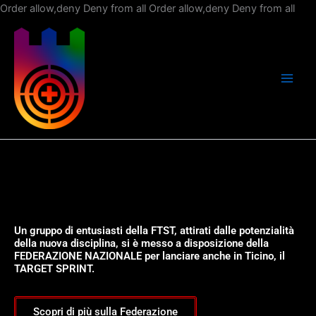
Vai
Order allow,deny Deny from all
Order allow,deny Deny from all
al
con
Un gruppo di entusiasti della FTST, attirati dalle potenzialità
della nuova disciplina, si è messo a disposizione della
FEDERAZIONE NAZIONALE per lanciare anche in Ticino, il
TARGET SPRINT.
Scopri di più sulla Federazione