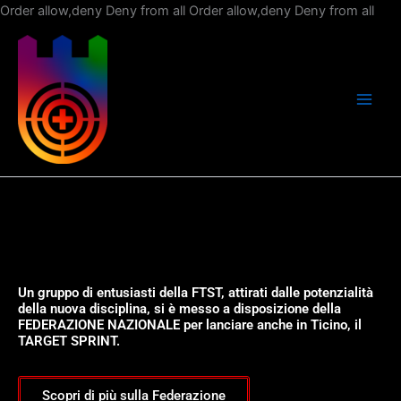
Vai
Order allow,deny Deny from all
Order allow,deny Deny from all
al
con
Un gruppo di entusiasti della FTST, attirati dalle potenzialità
della nuova disciplina, si è messo a disposizione della
FEDERAZIONE NAZIONALE per lanciare anche in Ticino, il
TARGET SPRINT.
Scopri di più sulla Federazione