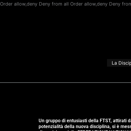
Order allow,deny Deny from all
Order allow,deny Deny from
La Disci
Un gruppo di entusiasti della FTST, attirati d
potenzialità della nuova disciplina, si è mes