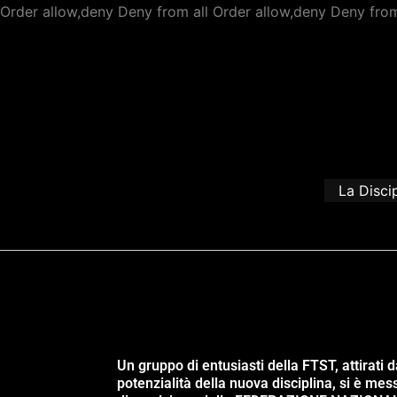
Order allow,deny Deny from all
Order allow,deny Deny from
La Disci
Un gruppo di entusiasti della FTST, attirati d
potenzialità della nuova disciplina, si è mes