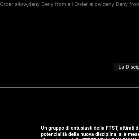
Order allow,deny Deny from all
Order allow,deny Deny from
La Disci
Un gruppo di entusiasti della FTST, attirati d
potenzialità della nuova disciplina, si è mes