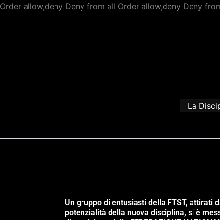
Order allow,deny Deny from all
Order allow,deny Deny from
La Disci
Un gruppo di entusiasti della FTST, attirati d
potenzialità della nuova disciplina, si è mes