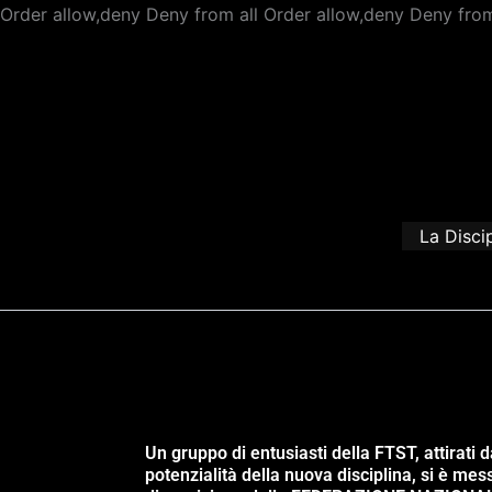
Order allow,deny Deny from all
Order allow,deny Deny from
La Disci
Un gruppo di entusiasti della FTST, attirati d
potenzialità della nuova disciplina, si è mes