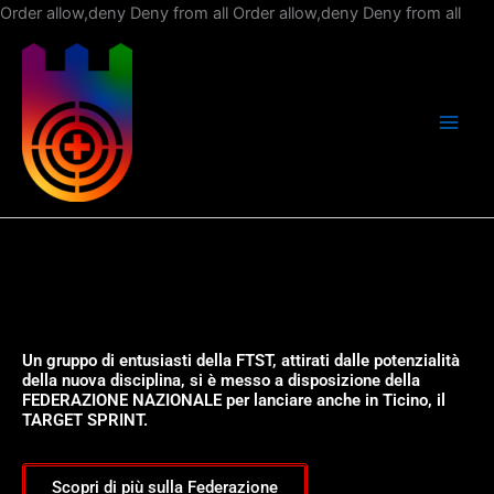
Vai
Order allow,deny Deny from all
Order allow,deny Deny from all
al
con
Un gruppo di entusiasti della FTST, attirati dalle potenzialità
della nuova disciplina, si è messo a disposizione della
FEDERAZIONE NAZIONALE per lanciare anche in Ticino, il
TARGET SPRINT.
Scopri di più sulla Federazione