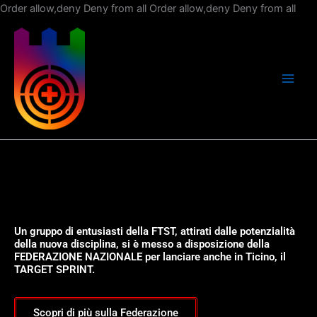
Vai
Order allow,deny Deny from all
Order allow,deny Deny from all
al
con
Un gruppo di entusiasti della FTST, attirati dalle potenzialità
della nuova disciplina, si è messo a disposizione della
FEDERAZIONE NAZIONALE per lanciare anche in Ticino, il
TARGET SPRINT.
Scopri di più sulla Federazione