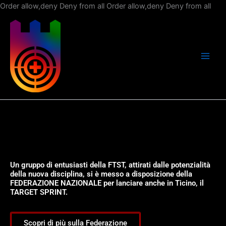
Vai
Order allow,deny Deny from all
Order allow,deny Deny from all
al
con
Un gruppo di entusiasti della FTST, attirati dalle potenzialità
della nuova disciplina, si è messo a disposizione della
FEDERAZIONE NAZIONALE per lanciare anche in Ticino, il
TARGET SPRINT.
Scopri di più sulla Federazione