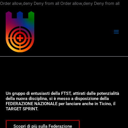
Vai
Order allow,deny Deny from all
Order allow,deny Deny from all
al
con
Un gruppo di entusiasti della FTST, attirati dalle potenzialità
della nuova disciplina, si è messo a disposizione della
FEDERAZIONE NAZIONALE per lanciare anche in Ticino, il
TARGET SPRINT.
Scopri di più sulla Federazione