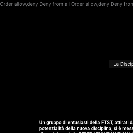
Order allow,deny Deny from all
Order allow,deny Deny from
La Disci
Un gruppo di entusiasti della FTST, attirati d
potenzialità della nuova disciplina, si è mes