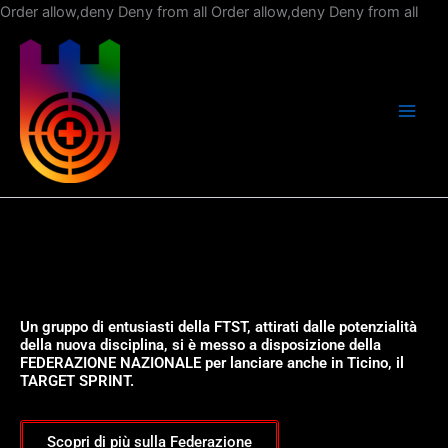
Vai
Order allow,deny Deny from all
Order allow,deny Deny from all
al
con
Un gruppo di entusiasti della FTST, attirati dalle potenzialità
della nuova disciplina, si è messo a disposizione della
FEDERAZIONE NAZIONALE per lanciare anche in Ticino, il
TARGET SPRINT.
Scopri di più sulla Federazione