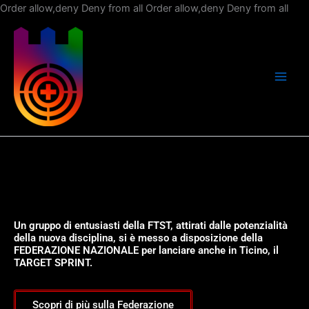
Vai
Order allow,deny Deny from all
Order allow,deny Deny from all
al
con
Un gruppo di entusiasti della FTST, attirati dalle potenzialità
della nuova disciplina, si è messo a disposizione della
FEDERAZIONE NAZIONALE per lanciare anche in Ticino, il
TARGET SPRINT.
Scopri di più sulla Federazione