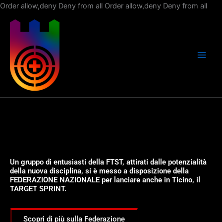
Vai
Order allow,deny Deny from all
Order allow,deny Deny from all
al
con
Un gruppo di entusiasti della FTST, attirati dalle potenzialità
della nuova disciplina, si è messo a disposizione della
FEDERAZIONE NAZIONALE per lanciare anche in Ticino, il
TARGET SPRINT.
Scopri di più sulla Federazione