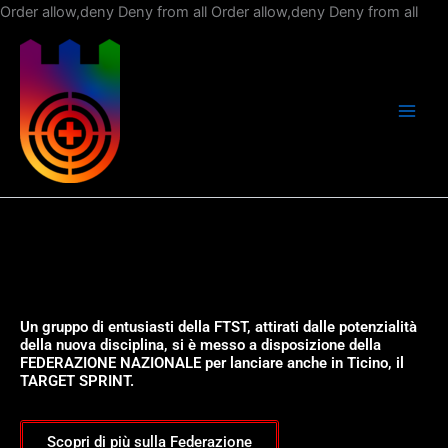
Vai
Order allow,deny Deny from all
Order allow,deny Deny from all
al
con
Un gruppo di entusiasti della FTST, attirati dalle potenzialità
della nuova disciplina, si è messo a disposizione della
FEDERAZIONE NAZIONALE per lanciare anche in Ticino, il
TARGET SPRINT.
Scopri di più sulla Federazione