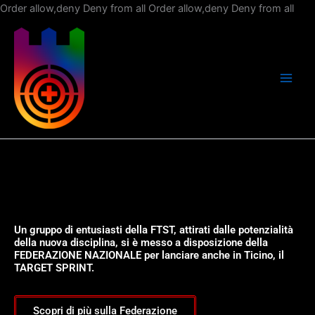
Vai
Order allow,deny Deny from all
Order allow,deny Deny from all
al
con
Un gruppo di entusiasti della FTST, attirati dalle potenzialità
della nuova disciplina, si è messo a disposizione della
FEDERAZIONE NAZIONALE per lanciare anche in Ticino, il
TARGET SPRINT.
Scopri di più sulla Federazione