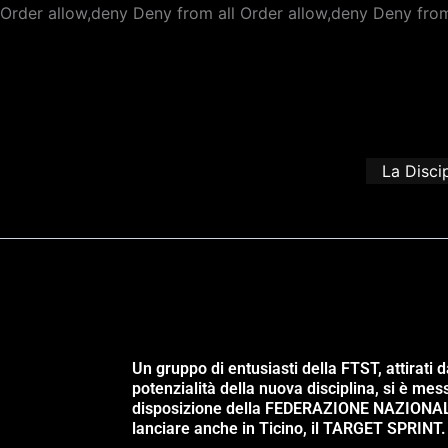
Order allow,deny Deny from all
Order allow,deny Deny from
La Disci
Un gruppo di entusiasti della FTST, attirati d
potenzialità della nuova disciplina, si è mes
disposizione della FEDERAZIONE NAZIONA
lanciare anche in Ticino, il TARGET SPRINT.