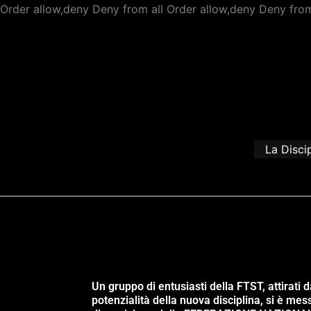
Order allow,deny Deny from all
Order allow,deny Deny from
La Disci
Un gruppo di entusiasti della FTST, attirati d
potenzialità della nuova disciplina, si è mes