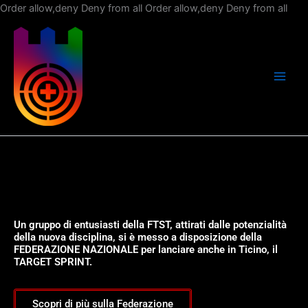
Vai
Order allow,deny Deny from all
Order allow,deny Deny from all
al
con
Un gruppo di entusiasti della FTST, attirati dalle potenzialità
della nuova disciplina, si è messo a disposizione della
FEDERAZIONE NAZIONALE per lanciare anche in Ticino, il
TARGET SPRINT.
Scopri di più sulla Federazione