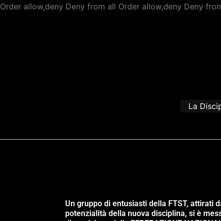
Order allow,deny Deny from all
Order allow,deny Deny from
La Disci
Un gruppo di entusiasti della FTST, attirati d
potenzialità della nuova disciplina, si è mes