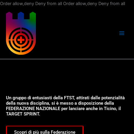
Vai
Order allow,deny Deny from all
Order allow,deny Deny from all
al
con
Un gruppo di entusiasti della FTST, attirati dalle potenzialità
della nuova disciplina, si è messo a disposizione della
FEDERAZIONE NAZIONALE per lanciare anche in Ticino, il
TARGET SPRINT.
Scopri di più sulla Federazione