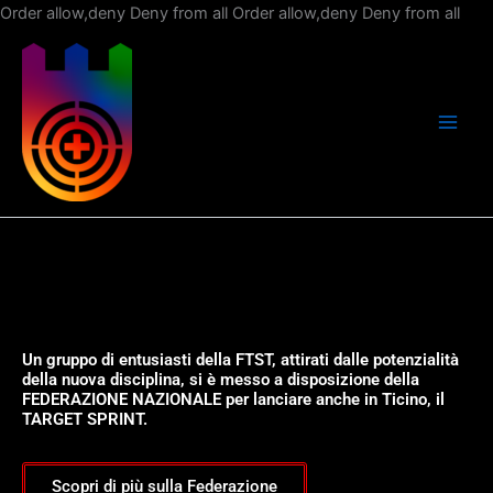
Vai
Order allow,deny Deny from all
Order allow,deny Deny from all
al
con
Un gruppo di entusiasti della FTST, attirati dalle potenzialità
della nuova disciplina, si è messo a disposizione della
FEDERAZIONE NAZIONALE per lanciare anche in Ticino, il
TARGET SPRINT.
Scopri di più sulla Federazione