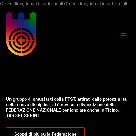
Vai
Order allow,deny Deny from all
Order allow,deny Deny from all
al
con
Un gruppo di entusiasti della FTST, attirati dalle potenzialità
della nuova disciplina, si è messo a disposizione della
FEDERAZIONE NAZIONALE per lanciare anche in Ticino, il
TARGET SPRINT.
Scopri di più sulla Federazione