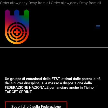
Vai
Order allow,deny Deny from all
Order allow,deny Deny from all
al
con
Un gruppo di entusiasti della FTST, attirati dalle potenzialità
della nuova disciplina, si è messo a disposizione della
FEDERAZIONE NAZIONALE per lanciare anche in Ticino, il
TARGET SPRINT.
Scopri di più sulla Federazione