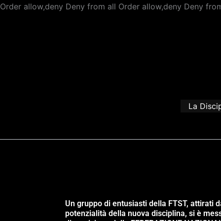
Order allow,deny Deny from all
Order allow,deny Deny from
La Disci
Un gruppo di entusiasti della FTST, attirati d
potenzialità della nuova disciplina, si è mes