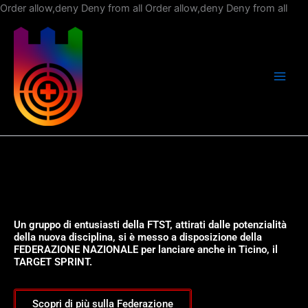
Vai
Order allow,deny Deny from all
Order allow,deny Deny from all
al
con
Un gruppo di entusiasti della FTST, attirati dalle potenzialità
della nuova disciplina, si è messo a disposizione della
FEDERAZIONE NAZIONALE per lanciare anche in Ticino, il
TARGET SPRINT.
Scopri di più sulla Federazione