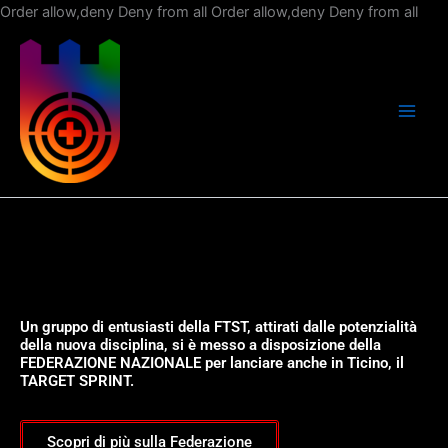
Vai
Order allow,deny Deny from all
Order allow,deny Deny from all
al
con
Un gruppo di entusiasti della FTST, attirati dalle potenzialità
della nuova disciplina, si è messo a disposizione della
FEDERAZIONE NAZIONALE per lanciare anche in Ticino, il
TARGET SPRINT.
Scopri di più sulla Federazione