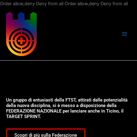
Vai
Order allow,deny Deny from all
Order allow,deny Deny from all
al
con
Un gruppo di entusiasti della FTST, attirati dalle potenzialità
della nuova disciplina, si è messo a disposizione della
FEDERAZIONE NAZIONALE per lanciare anche in Ticino, il
TARGET SPRINT.
Scopri di più sulla Federazione