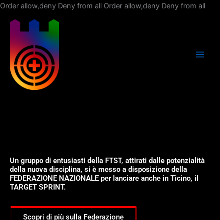
Vai
Order allow,deny Deny from all
Order allow,deny Deny from all
al
con
Un gruppo di entusiasti della FTST, attirati dalle potenzialità
della nuova disciplina, si è messo a disposizione della
FEDERAZIONE NAZIONALE per lanciare anche in Ticino, il
TARGET SPRINT.
Scopri di più sulla Federazione