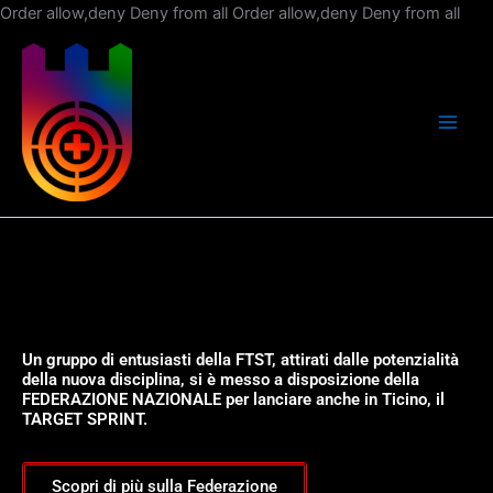
Vai
Order allow,deny Deny from all
Order allow,deny Deny from all
al
con
Un gruppo di entusiasti della FTST, attirati dalle potenzialità
della nuova disciplina, si è messo a disposizione della
FEDERAZIONE NAZIONALE per lanciare anche in Ticino, il
TARGET SPRINT.
Scopri di più sulla Federazione