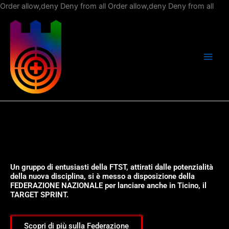
Vai
Order allow,deny Deny from all
Order allow,deny Deny from all
al
con
Un gruppo di entusiasti della FTST, attirati dalle potenzialità
della nuova disciplina, si è messo a disposizione della
FEDERAZIONE NAZIONALE per lanciare anche in Ticino, il
TARGET SPRINT.
Scopri di più sulla Federazione