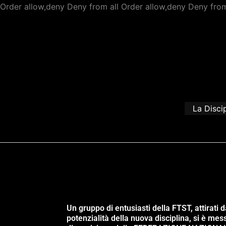
Order allow,deny Deny from all
Order allow,deny Deny from
La Disci
Un gruppo di entusiasti della FTST, attirati d
potenzialità della nuova disciplina, si è mes