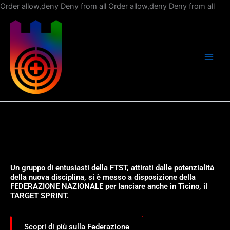
Vai
Order allow,deny Deny from all
Order allow,deny Deny from all
al
con
Un gruppo di entusiasti della FTST, attirati dalle potenzialità
della nuova disciplina, si è messo a disposizione della
FEDERAZIONE NAZIONALE per lanciare anche in Ticino, il
TARGET SPRINT.
Scopri di più sulla Federazione