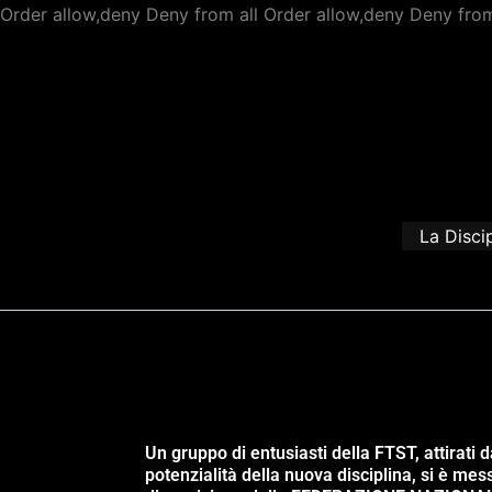
Order allow,deny Deny from all
Order allow,deny Deny from
La Disci
Un gruppo di entusiasti della FTST, attirati d
potenzialità della nuova disciplina, si è mes