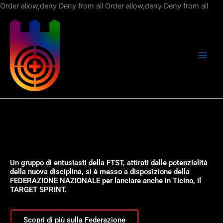
Vai
Order allow,deny Deny from all
Order allow,deny Deny from all
al
con
Un gruppo di entusiasti della FTST, attirati dalle potenzialità
della nuova disciplina, si è messo a disposizione della
FEDERAZIONE NAZIONALE per lanciare anche in Ticino, il
TARGET SPRINT.
Scopri di più sulla Federazione