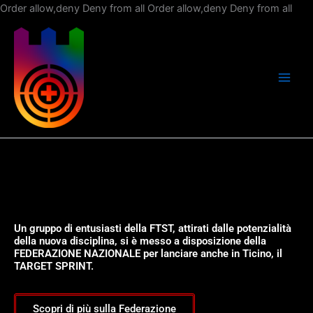
Vai
Order allow,deny Deny from all
Order allow,deny Deny from all
al
con
Un gruppo di entusiasti della FTST, attirati dalle potenzialità
della nuova disciplina, si è messo a disposizione della
FEDERAZIONE NAZIONALE per lanciare anche in Ticino, il
TARGET SPRINT.
Scopri di più sulla Federazione