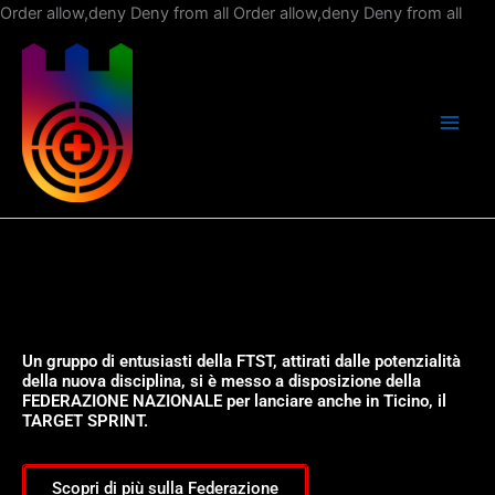
Vai
Order allow,deny Deny from all
Order allow,deny Deny from all
al
con
Un gruppo di entusiasti della FTST, attirati dalle potenzialità
della nuova disciplina, si è messo a disposizione della
FEDERAZIONE NAZIONALE per lanciare anche in Ticino, il
TARGET SPRINT.
Scopri di più sulla Federazione