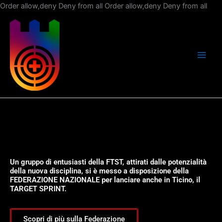
Vai
Order allow,deny Deny from all
Order allow,deny Deny from all
al
con
Un gruppo di entusiasti della FTST, attirati dalle potenzialità
della nuova disciplina, si è messo a disposizione della
FEDERAZIONE NAZIONALE per lanciare anche in Ticino, il
TARGET SPRINT.
Scopri di più sulla Federazione