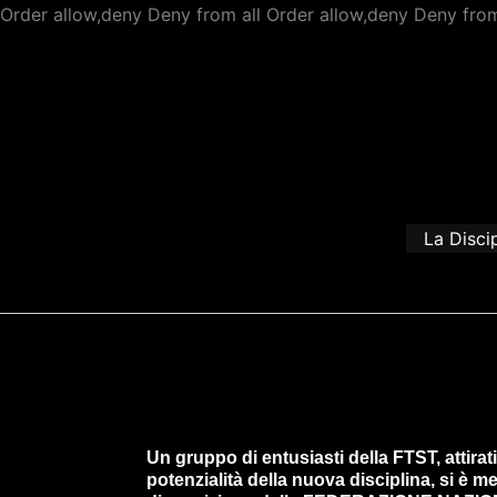
Order allow,deny Deny from all
Order allow,deny Deny from
La Disci
Un gruppo di entusiasti della FTST, attirati
potenzialità della nuova disciplina, si è m