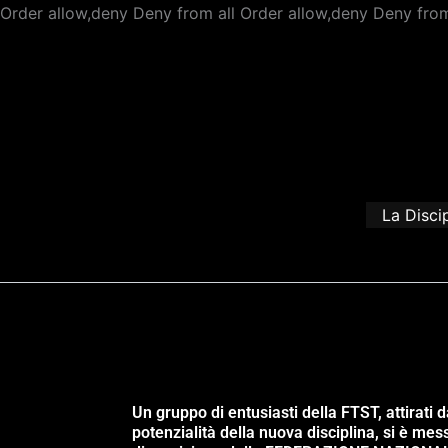
Order allow,deny Deny from all
Order allow,deny Deny from
La Disci
Un gruppo di entusiasti della FTST, attirati d
potenzialità della nuova disciplina, si è mes